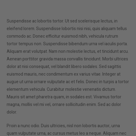
Suspendisse ac lobortis tortor. Ut sed scelerisque lectus, in
eleifend lorem. Suspendisse lobortis nisi nisi, quis aliquam tellus
commodo ac. Donec efficitur euismod nibh, vehicula rutrum
tortor tempus non. Suspendisse bibendum urna vel iaculis porta.
Aliquam erat volutpat. Nam non molestie lectus, et tincidunt arcu.
Aenean porttitor gravida massa convallis tincidunt. Morbi ultrices
dolor at nisi consequat, vel blandit libero sodales. Sed sagittis
euismod mauris, nec condimentum ex varius vitae. Integer at
augue ut urna ornare vulputate ac et felis. Donec in turpis a tortor
elementum vehicula. Curabitur molestie venenatis dictum.
Mauris sit amet pharetra quam, in sodales est. Vivamus tortor
magna, mollis vel mi vel, ornare sollicitudin enim. Sed ac dolor
dolor.
Proin a nunc odio. Duis ultricies, nisl non lobortis auctor, urna
quam vulputate urna, ac cursus metus leo a neque. Aliquam nec