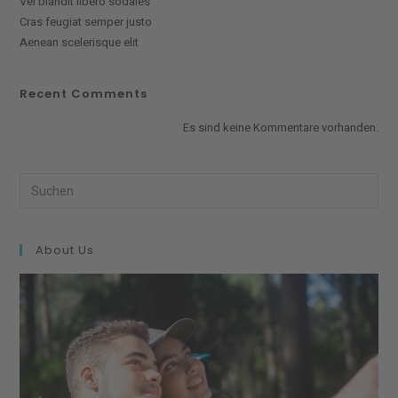
Vel blandit libero sodales
Cras feugiat semper justo
Aenean scelerisque elit
Recent Comments
Es sind keine Kommentare vorhanden.
About Us