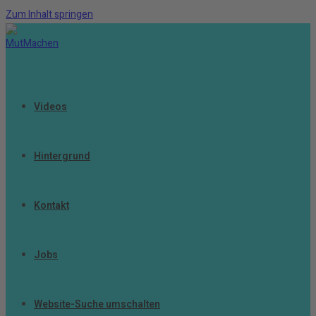
Zum Inhalt springen
Videos
Hintergrund
Kontakt
Jobs
Website-Suche umschalten