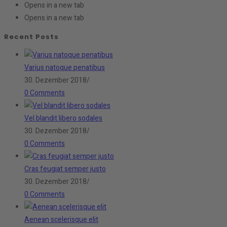
Opens in a new tab
Opens in a new tab
Recent Posts
Varius natoque penatibus
30. Dezember 2018
/
0 Comments
Vel blandit libero sodales
30. Dezember 2018
/
0 Comments
Cras feugiat semper justo
30. Dezember 2018
/
0 Comments
Aenean scelerisque elit