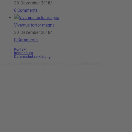
30. Dezember 2018
/
0 Comments
Vivamus tortor magna
30. Dezember 2018
/
0 Comments
Kontakt
Impressum
Datenschutzerklärung
Copyright 2026 Projekt von Mo-Mo. Movements and More e.V.