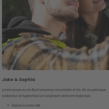
Jake & Sophia
Lorem ipsum ex vix illud nonummy novumtatio et his. At vix patrioque
scribentur at fugitertissi ext scriptaset verterem molestiae.
Opens in a new tab