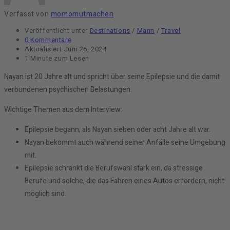
Verfasst von
momomutmachen
Veröffentlicht unter
Destinations
/
Mann
/
Travel
0 Kommentare
Aktualisiert
Juni 26, 2024
1 Minute zum Lesen
Nayan ist 20 Jahre alt und spricht über seine Epilepsie und die damit
verbundenen psychischen Belastungen.
Wichtige Themen aus dem Interview:
Epilepsie begann, als Nayan sieben oder acht Jahre alt war.
Nayan bekommt auch während seiner Anfälle seine Umgebung
mit.
Epilepsie schränkt die Berufswahl stark ein, da stressige
Berufe und solche, die das Fahren eines Autos erfordern, nicht
möglich sind.