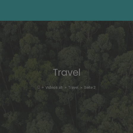
Travel
>
Videos alt
>
Travel
>
Seite 2