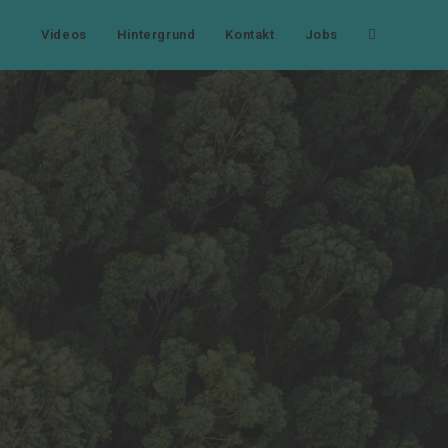
Website-
Videos
Hintergrund
Kontakt
Jobs
Suche
umschalten