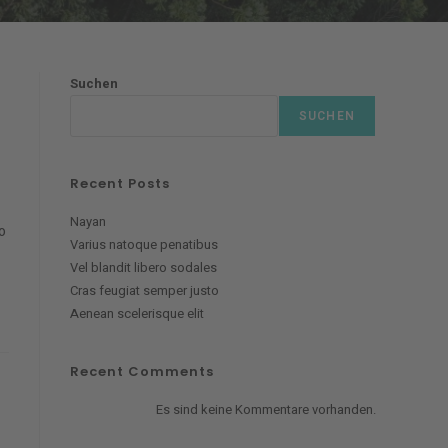
Suchen
SUCHEN
Recent Posts
Nayan
o
Varius natoque penatibus
Vel blandit libero sodales
Cras feugiat semper justo
Aenean scelerisque elit
Recent Comments
Es sind keine Kommentare vorhanden.